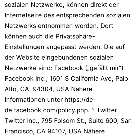
sozialen Netzwerke, können direkt der
Internetseite des entsprechenden sozialen
Netzwerks entnommen werden. Dort
können auch die Privatsphäre-
Einstellungen angepasst werden. Die auf
der Website eingebundenen sozialen
Netzwerke sind: Facebook („gefällt mir“)
Facebook Inc., 1601 S California Ave, Palo
Alto, CA, 94304, USA Nähere
Informationen unter https://de-
de.facebook.com/policy.php. ? Twitter
Twitter Inc., 795 Folsom St., Suite 600, San
Francisco, CA 94107, USA Nähere