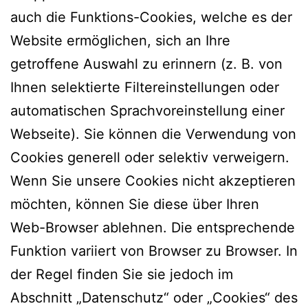
auch die Funktions-Cookies, welche es der
Website ermöglichen, sich an Ihre
getroffene Auswahl zu erinnern (z. B. von
Ihnen selektierte Filtereinstellungen oder
automatischen Sprachvoreinstellung einer
Webseite). Sie können die Verwendung von
Cookies generell oder selektiv verweigern.
Wenn Sie unsere Cookies nicht akzeptieren
möchten, können Sie diese über Ihren
Web-Browser ablehnen. Die entsprechende
Funktion variiert von Browser zu Browser. In
der Regel finden Sie sie jedoch im
OK
Abschnitt „Datenschutz“ oder „Cookies“ des